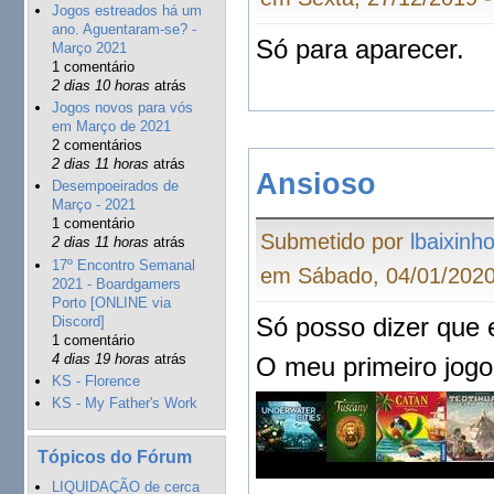
Jogos estreados há um
ano. Aguentaram-se? -
Só para aparecer.
Março 2021
1 comentário
2 dias 10 horas
atrás
Jogos novos para vós
em Março de 2021
2 comentários
2 dias 11 horas
atrás
Ansioso
Desempoeirados de
Março - 2021
1 comentário
Submetido por
lbaixinh
2 dias 11 horas
atrás
17º Encontro Semanal
em Sábado, 04/01/2020
2021 - Boardgamers
Porto [ONLINE via
Só posso dizer que 
Discord]
1 comentário
4 dias 19 horas
atrás
O meu primeiro jogo
KS - Florence
KS - My Father's Work
Tópicos do Fórum
LIQUIDAÇÃO de cerca