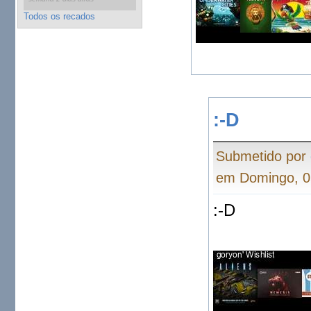
Todos os recados
:-D
Submetido por
em Domingo, 0
:-D