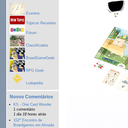
Eventos
Tópicos Recentes
Fórum
Classificados
BoardGameGeek
RPG Geek
Ludopedia
Novos Comentários
KS - One Card Wonder
1 comentário
1 dia 18 horas
atrás
152º Encontro de
Boardgames em Almada