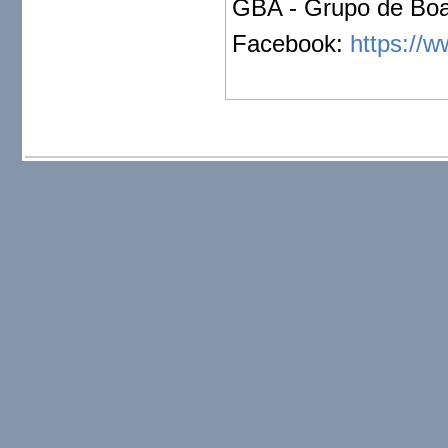
GBA - Grupo de Boa
Facebook:
https://