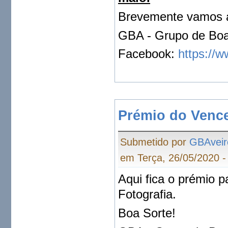
Brevemente vamos a
GBA - Grupo de Boa
Facebook:
https://
Prémio do Venc
Submetido por
GBAveir
em Terça, 26/05/2020 -
Aqui fica o prémio 
Fotografia.
Boa Sorte!