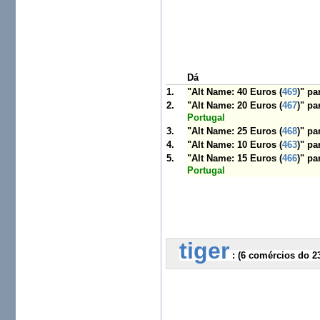
Dá
1.
"Alt Name: 40 Euros (
469
)" p
2.
"Alt Name: 20 Euros (
467
)" p
Portugal
3.
"Alt Name: 25 Euros (
468
)" p
4.
"Alt Name: 10 Euros (
463
)" p
5.
"Alt Name: 15 Euros (
466
)" p
Portugal
tiger
 :
 (6 comércios do 2