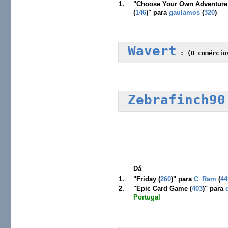
1.
"Choose Your Own Adventure:
(
146
)" para
gaulamos
(
320
)
Wavert
 :
 (0 comércio
Zebrafinch90
Dá
1.
"Friday (
260
)" para
C_Ram
(
44
2.
"Epic Card Game (
403
)" para
Portugal