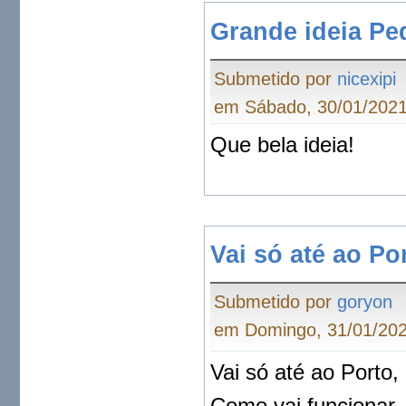
Grande ideia Pe
Submetido por
nicexipi
em Sábado, 30/01/2021
Que bela ideia!
Vai só até ao Por
Submetido por
goryon
em Domingo, 31/01/202
Vai só até ao Porto,
Como vai funcionar,