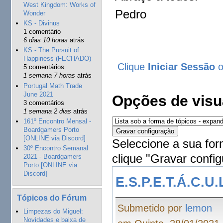
West Kingdom: Works of
Pedro
Wonder
KS - Divinus
1 comentário
6 dias 10 horas
atrás
KS - The Pursuit of
Happiness (FECHADO)
Clique
Iniciar Sessão
5 comentários
1 semana 7 horas
atrás
Portugal Math Trade
June 2021
Opções de visu
3 comentários
1 semana 2 dias
atrás
161º Encontro Mensal -
Boardgamers Porto
[ONLINE via Discord]
Seleccione a sua for
30º Encontro Semanal
clique "Gravar config
2021 - Boardgamers
Porto [ONLINE via
Discord]
E.S.P.E.T.Á.C.U
Tópicos do Fórum
Submetido por
lemon
Limpezas do Miguel:
Novidades e baixa de