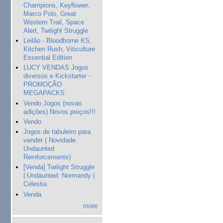
Champions, Keyflower,
Marco Polo, Great
Western Trail, Space
Alert, Twilight Struggle
Leilão - Bloodborne KS,
Kitchen Rush, Viticulture
Essential Edition
LUCY VENDAS Jogos
diversos e Kickstarter -
PROMOÇÃO
MEGAPACKS
Vendo Jogos (novas
adições) Novos preços!!!
Vendo
Jogos de tabuleiro para
vender ( Novidade
Undaunted
Reinforcements)
[Venda] Twilight Struggle
| Undaunted: Normandy |
Celestia
Venda
more