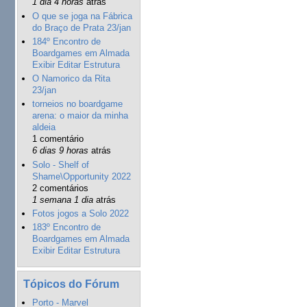
1 dia 4 horas
atrás
O que se joga na Fábrica
do Braço de Prata 23/jan
184º Encontro de
Boardgames em Almada
Exibir Editar Estrutura
O Namorico da Rita
23/jan
torneios no boardgame
arena: o maior da minha
aldeia
1 comentário
6 dias 9 horas
atrás
Solo - Shelf of
Shame\Opportunity 2022
2 comentários
1 semana 1 dia
atrás
Fotos jogos a Solo 2022
183º Encontro de
Boardgames em Almada
Exibir Editar Estrutura
Tópicos do Fórum
Porto - Marvel