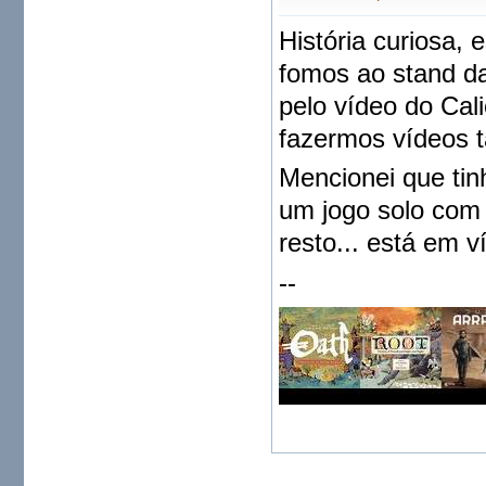
História curiosa, 
fomos ao stand d
pelo vídeo do Cal
fazermos vídeos 
Mencionei que tin
um jogo solo com 
resto... está em 
--