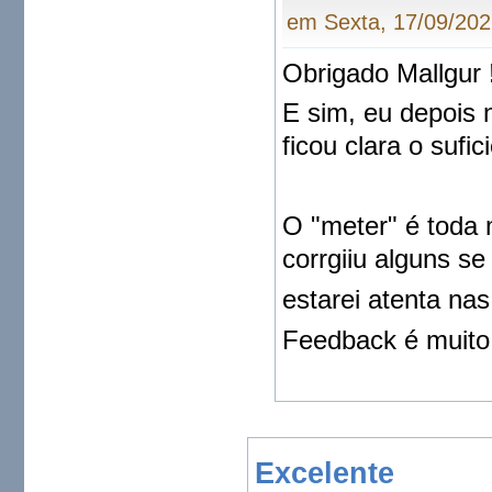
em Sexta, 17/09/202
Obrigado Mallgur 
E sim, eu depois 
ficou clara o sufic
O "meter" é toda 
corrgiiu alguns se
estarei atenta na
Feedback é muito 
Excelente