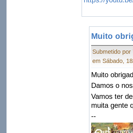
Muito obr
Submetido por
em Sábado, 18/
Muito obriga
Damos o noss
Vamos ter de
muita gente 
--