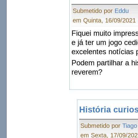
Submetido por
Eddu
em Quinta, 16/09/2021 
Fiquei muito impres
e já ter um jogo ced
excelentes notícias 
Podem partilhar a h
reverem?
História curio
Submetido por
Tiago
em Sexta, 17/09/202