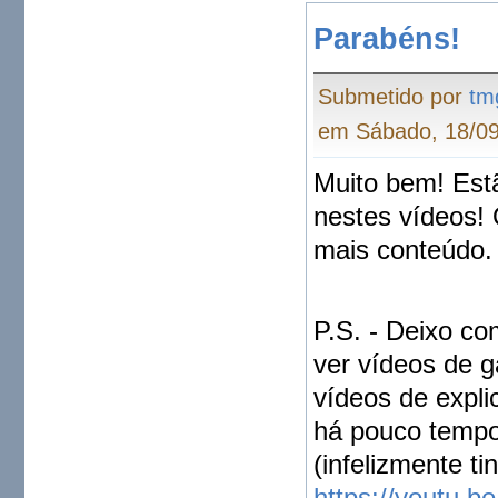
Parabéns!
Submetido por
tm
em Sábado, 18/09
Muito bem! Est
nestes vídeos!
mais conteúdo.
P.S. - Deixo co
ver vídeos de 
vídeos de expl
há pouco tempo
(infelizmente t
https://youtu.