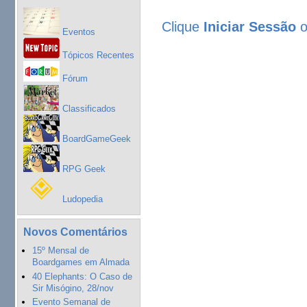
Clique
Iniciar Sessão
Eventos
Tópicos Recentes
Fórum
Classificados
BoardGameGeek
RPG Geek
Ludopedia
Novos Comentários
15º Mensal de
Boardgames em Almada
40 Elephants: O Caso de
Sir Misógino, 28/nov
Evento Semanal de