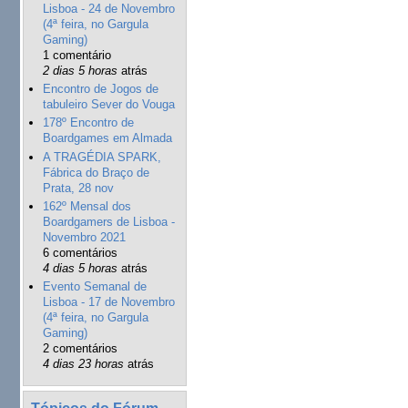
Lisboa - 24 de Novembro
(4ª feira, no Gargula
Gaming)
1 comentário
2 dias 5 horas
atrás
Encontro de Jogos de
tabuleiro Sever do Vouga
178º Encontro de
Boardgames em Almada
A TRAGÉDIA SPARK,
Fábrica do Braço de
Prata, 28 nov
162º Mensal dos
Boardgamers de Lisboa -
Novembro 2021
6 comentários
4 dias 5 horas
atrás
Evento Semanal de
Lisboa - 17 de Novembro
(4ª feira, no Gargula
Gaming)
2 comentários
4 dias 23 horas
atrás
Tópicos do Fórum