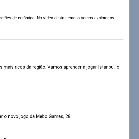
padrões de cerâmica. No vídeo desta semana vamos explorar os
ais ricos da região. Vamos aprender a jogar Istanbul, o 
ar o novo jogo da Mebo Games, 28. 