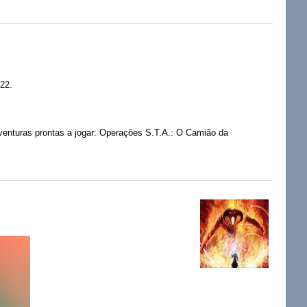
22.
venturas prontas a jogar: Operações S.T.A.: O Camião da