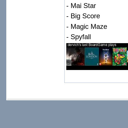
- Mai Star
- Big Score
- Magic Maze
- Spyfall