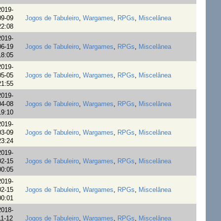
2019-
09-09
Jogos de Tabuleiro
,
Wargames
,
RPGs
,
Miscelânea
22:08
2019-
06-19
Jogos de Tabuleiro
,
Wargames
,
RPGs
,
Miscelânea
18:05
2019-
05-05
Jogos de Tabuleiro
,
Wargames
,
RPGs
,
Miscelânea
21:55
2019-
04-08
Jogos de Tabuleiro
,
Wargames
,
RPGs
,
Miscelânea
19:10
2019-
03-09
Jogos de Tabuleiro
,
Wargames
,
RPGs
,
Miscelânea
23:24
2019-
02-15
Jogos de Tabuleiro
,
Wargames
,
RPGs
,
Miscelânea
00:05
2019-
02-15
Jogos de Tabuleiro
,
Wargames
,
RPGs
,
Miscelânea
00:01
2018-
11-12
Jogos de Tabuleiro
,
Wargames
,
RPGs
,
Miscelânea