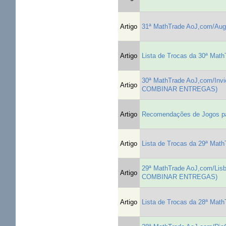
Artigo
31ª MathTrade AoJ,com/Au
Artigo
Lista de Trocas da 30ª Mat
30ª MathTrade AoJ,com/I
Artigo
COMBINAR ENTREGAS)
Artigo
Recomendações de Jogos par
Artigo
Lista de Trocas da 29ª Mat
29ª MathTrade AoJ,com/L
Artigo
COMBINAR ENTREGAS)
Artigo
Lista de Trocas da 28ª Mat