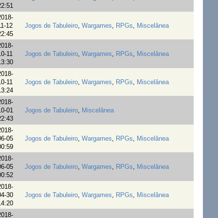
22:51
2018-
11-12
Jogos de Tabuleiro
,
Wargames
,
RPGs
,
Miscelânea
22:45
2018-
10-11
Jogos de Tabuleiro
,
Wargames
,
RPGs
,
Miscelânea
13:30
2018-
10-11
Jogos de Tabuleiro
,
Wargames
,
RPGs
,
Miscelânea
13:24
2018-
10-01
Jogos de Tabuleiro
,
Miscelânea
22:43
2018-
06-05
Jogos de Tabuleiro
,
Wargames
,
RPGs
,
Miscelânea
00:59
2018-
06-05
Jogos de Tabuleiro
,
Wargames
,
RPGs
,
Miscelânea
00:52
2018-
04-30
Jogos de Tabuleiro
,
Wargames
,
RPGs
,
Miscelânea
14:20
2018-