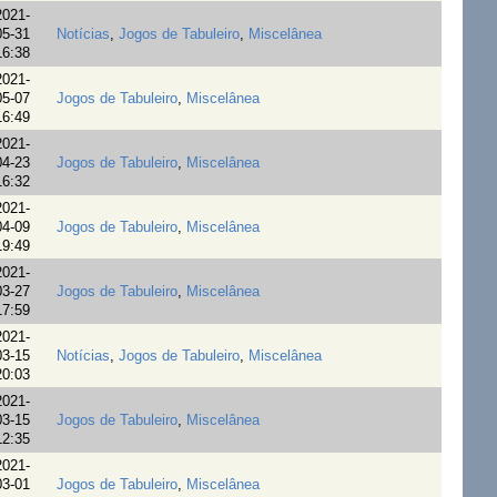
2021-
05-31
Notícias
,
Jogos de Tabuleiro
,
Miscelânea
16:38
2021-
05-07
Jogos de Tabuleiro
,
Miscelânea
16:49
2021-
04-23
Jogos de Tabuleiro
,
Miscelânea
16:32
2021-
04-09
Jogos de Tabuleiro
,
Miscelânea
19:49
2021-
03-27
Jogos de Tabuleiro
,
Miscelânea
17:59
2021-
03-15
Notícias
,
Jogos de Tabuleiro
,
Miscelânea
20:03
2021-
03-15
Jogos de Tabuleiro
,
Miscelânea
12:35
2021-
03-01
Jogos de Tabuleiro
,
Miscelânea