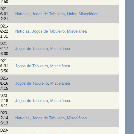
12:50
2021-
03-01
Notícias
,
Jogos de Tabuleiro
,
Links
,
Miscelânea
12:21
2021-
02-22
Notícias
,
Jogos de Tabuleiro
,
Miscelânea
11:31
2021-
02-17
Jogos de Tabuleiro
,
Miscelânea
16:00
2021-
01-31
Jogos de Tabuleiro
,
Miscelânea
15:56
2021-
01-16
Jogos de Tabuleiro
,
Miscelânea
14:15
2020-
12-18
Jogos de Tabuleiro
,
Miscelânea
16:11
2020-
12-14
Notícias
,
Jogos de Tabuleiro
,
Miscelânea
23:13
2020-