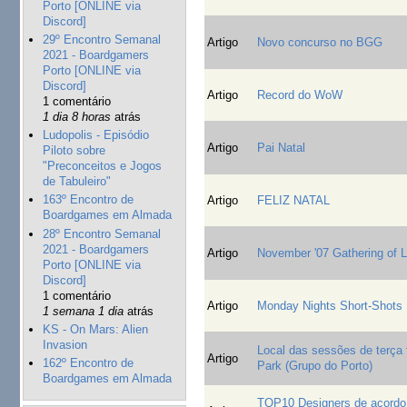
Porto [ONLINE via
Discord]
29º Encontro Semanal
Artigo
Novo concurso no BGG
2021 - Boardgamers
Porto [ONLINE via
Discord]
Artigo
Record do WoW
1 comentário
1 dia 8 horas
atrás
Ludopolis - Episódio
Artigo
Pai Natal
Piloto sobre
"Preconceitos e Jogos
de Tabuleiro"
163º Encontro de
Artigo
FELIZ NATAL
Boardgames em Almada
28º Encontro Semanal
2021 - Boardgamers
Artigo
November '07 Gathering of 
Porto [ONLINE via
Discord]
1 comentário
Artigo
Monday Nights Short-Shots
1 semana 1 dia
atrás
KS - On Mars: Alien
Invasion
Local das sessões de terça f
Artigo
162º Encontro de
Park (Grupo do Porto)
Boardgames em Almada
TOP10 Designers de acordo