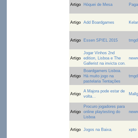
Artigo
Hóquei de Mesa
Paga
Artigo
Add Boardgames
Kelar
Artigo
Essen SPIEL 2015
tmgd
Jogar Vinhos 2nd
Artigo
edition, Lisboa e The
newr
Gallerist na invicta con.
Boardgamers Lisboa.
Artigo
Há muito jogo na
tmgd
pastelaria Tentações
A Majora pode estar de
Artigo
Mall
volta...
Procuro jogadores para
Artigo
online playtesting do
newr
Lisboa
Artigo
Jogos na Baixa.
xpto