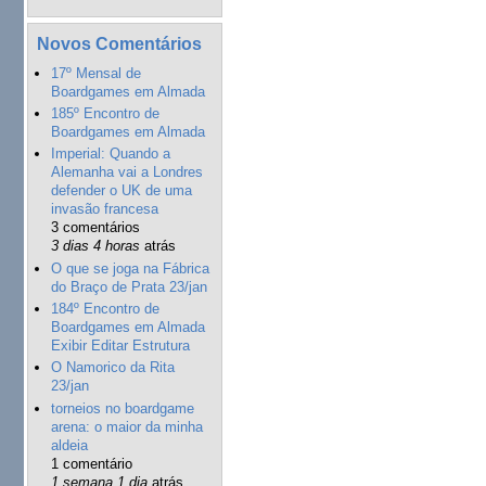
Novos Comentários
17º Mensal de
Boardgames em Almada
185º Encontro de
Boardgames em Almada
Imperial: Quando a
Alemanha vai a Londres
defender o UK de uma
invasão francesa
3 comentários
3 dias 4 horas
atrás
O que se joga na Fábrica
do Braço de Prata 23/jan
184º Encontro de
Boardgames em Almada
Exibir Editar Estrutura
O Namorico da Rita
23/jan
torneios no boardgame
arena: o maior da minha
aldeia
1 comentário
1 semana 1 dia
atrás