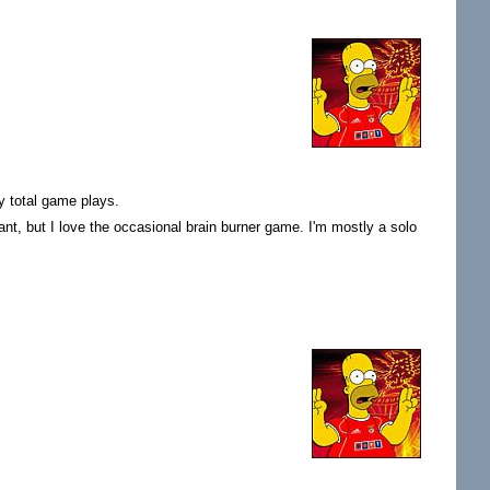
y total game plays.
nt, but I love the occasional brain burner game. I'm mostly a solo