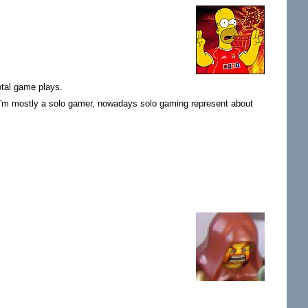
otal game plays.
. I'm mostly a solo gamer, nowadays solo gaming represent about