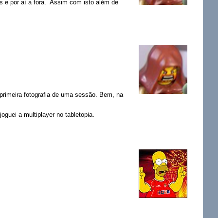
s e por aí a fora. Assim c
om isto além de
 primeira fotografia de uma sessão. Bem, na
oguei a multiplayer no tabletopia.