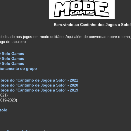
Bem-vindo ao
Cantinho dos Jogos a Solo
!
dedicado aos jogos em modo solitário. Aqui além de conversas sobre o tema,
go de tabuleiro.
00 Solo Games
00 Solo Games
00 Solo Games
cionamento do grupo
bros do "Cantinho de Jogos a Solo" - 2021
bros do "Cantinho de Jogos a Solo" - 2020
bros do "Cantinho de Jogos a Solo" - 2019
021)
019-2020)
solo