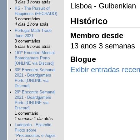
3 dias 3 horas
atrás
Lisboa - Gulbenkian
KS - The Pursuit of
Happiness (FECHADO)
5 comentários
Histórico
4 dias 1 hora
atrás
Portugal Math Trade
Membro desde
June 2021
3 comentários
13 anos 3 semanas
6 dias 6 horas
atrás
161º Encontro Mensal -
Blogue
Boardgamers Porto
[ONLINE via Discord]
Exibir entradas rece
30º Encontro Semanal
2021 - Boardgamers
Porto [ONLINE via
Discord]
29º Encontro Semanal
2021 - Boardgamers
Porto [ONLINE via
Discord]
1 comentário
1 semana 1 dia
atrás
Ludopolis - Episódio
Piloto sobre
"Preconceitos e Jogos