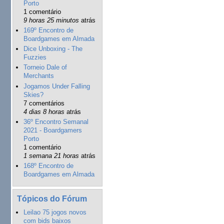
Porto
1 comentário
9 horas 25 minutos
atrás
169º Encontro de
Boardgames em Almada
Dice Unboxing - The
Fuzzies
Torneio Dale of
Merchants
Jogamos Under Falling
Skies?
7 comentários
4 dias 8 horas
atrás
36º Encontro Semanal
2021 - Boardgamers
Porto
1 comentário
1 semana 21 horas
atrás
168º Encontro de
Boardgames em Almada
Tópicos do Fórum
Leilao 75 jogos novos
com bids baixos