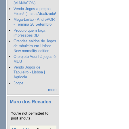
(VIANACON)
Vendo Jogos a preços
Fixes! :) Lista Atualizada!
Mega-Leilão - AndrePOR
- Termina 26 Setembro
Procuro quem faça
impressões 3D
Grandes saldos de Jogos
de tabuleiro em Lisboa.
New normality edition.
O projeto Aqui há jogos é
MEU
Vendo Jogos de
Tabuleiro - Lisboa |
Agricola
Jogos
more
Muro dos Recados
You're not permitted to
post shouts.