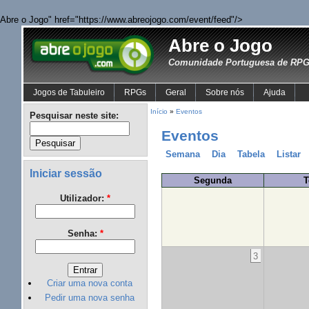
Abre o Jogo" href="https://www.abreojogo.com/event/feed"/>
Abre o Jogo
Comunidade Portuguesa de RPG 
Jogos de Tabuleiro
RPGs
Geral
Sobre nós
Ajuda
Início
»
Eventos
Pesquisar neste site:
Eventos
Semana
Dia
Tabela
Listar
Iniciar sessão
Segunda
T
Utilizador:
*
Senha:
*
3
Criar uma nova conta
Pedir uma nova senha