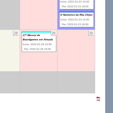
Início: 2022-01-23 15:00
Fim: 2022-01-23 18:00
O Namorico da Rita 23/jan
Início: 2022-01-23 15:00
Fim: 2022-01-23 18:00
28
29
30
17º Mensal de
Boardgames em Almada
Início: 2022-01-29 10:00
Fim: 2022-01-29 19:00