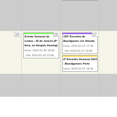
25
26
27
Evento Semanal de
185º Encontro de
Lisboa - 26 de Janeiro (4ª
Boardgames em Almada
feira, no Gargula Gaming)
Início: 2022-01-27 17:30
Início: 2022-01-26 18:00
Fim: 2022-01-27 23:59
Fim: 2022-01-26 23:59
4º Encontro Semanal 2022
- Boardgamers Porto
Início: 2022-01-27 18:30