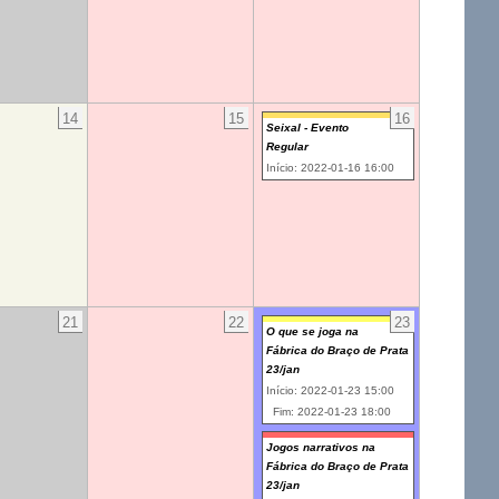
14
15
16
Seixal - Evento
Regular
Início: 2022-01-16 16:00
21
22
23
O que se joga na
Fábrica do Braço de Prata
23/jan
Início: 2022-01-23 15:00
Fim: 2022-01-23 18:00
Jogos narrativos na
Fábrica do Braço de Prata
23/jan