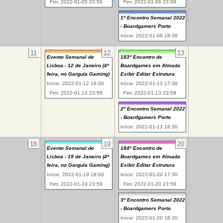
Fim: 2022-01-05 23:59
Fim: 2022-01-06 23:59
1º Encontro Semanal 2022
- Boardgamers Porto
Início: 2022-01-06 18:30
11
12
13
Evento Semanal de
183º Encontro de
Lisboa - 12 de Janeiro (4ª
Boardgames em Almada
feira, no Gargula Gaming)
Exibir Editar Estrutura
Início: 2022-01-12 18:00
Início: 2022-01-13 17:30
Fim: 2022-01-12 23:59
Fim: 2022-01-13 23:59
2º Encontro Semanal 2022
- Boardgamers Porto
Início: 2022-01-13 18:30
18
19
20
Evento Semanal de
184º Encontro de
Lisboa - 19 de Janeiro (4ª
Boardgames em Almada
feira, no Gargula Gaming)
Exibir Editar Estrutura
Início: 2022-01-19 18:00
Início: 2022-01-20 17:30
Fim: 2022-01-19 23:59
Fim: 2022-01-20 23:59
3º Encontro Semanal 2022
- Boardgamers Porto
Início: 2022-01-20 18:30