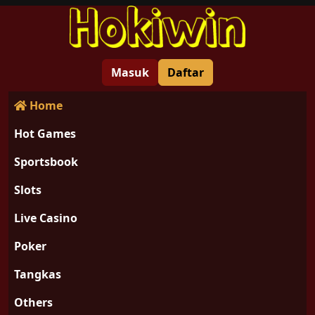
Masuk
Daftar
Home
Hot Games
Sportsbook
Slots
Live Casino
Poker
Tangkas
Others