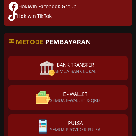
Hokiwin Facebook Group
Hokiwin TikTok
METODE
PEMBAYARAN
BANK TRANSFER
SEMUA BANK LOKAL
E - WALLET
SEMUA E-WALLET & QRIS
PULSA
SEMUA PROVIDER PULSA