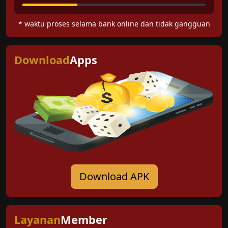
* waktu proses selama bank online dan tidak gangguan
Download
Apps
Download APK
Layanan
Member