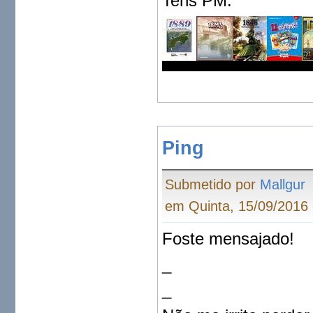
Tens PM.
Ping
Submetido por
Mallgur
em Quinta, 15/09/2016 
Foste mensajado!
_
_