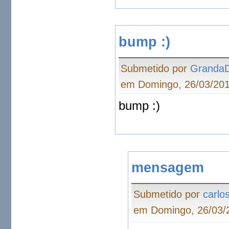
bump :)
Submetido por
Granda
em Domingo, 26/03/201
bump :)
mensagem
Submetido por
carlo
em Domingo, 26/03/2