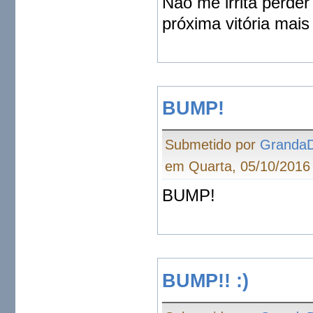
Não me irrita perder
próxima vitória mais 
BUMP!
Submetido por
Granda
em Quarta, 05/10/2016 
BUMP!
BUMP!! :)