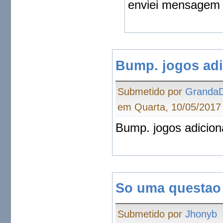
enviei mensagem
Bump. jogos adi
Submetido por
Granda
em Quarta, 10/05/2017 
Bump. jogos adicion
So uma questao 
Submetido por
Jhonyb