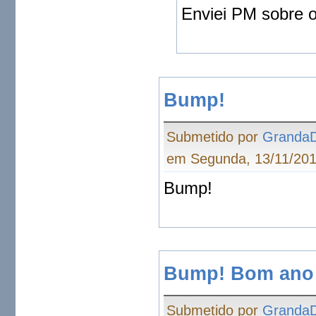
Enviei PM sobre 
Bump!
Submetido por
Granda
em Segunda, 13/11/201
Bump!
Bump! Bom ano
Submetido por
Granda