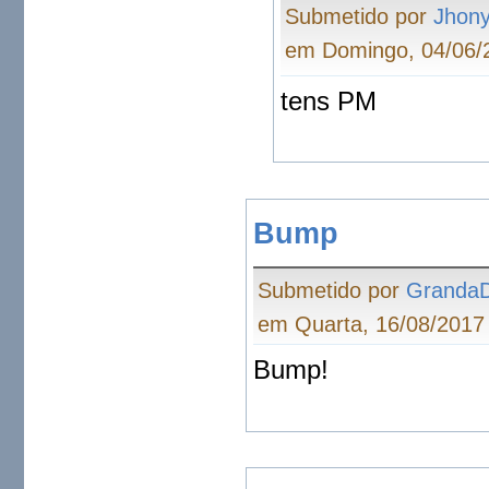
Submetido por
Jhon
em Domingo, 04/06/2
tens PM
Bump
Submetido por
Granda
em Quarta, 16/08/2017 
Bump!