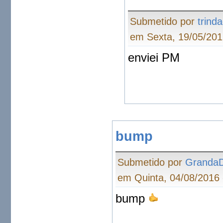
Submetido por
trind
em Sexta, 19/05/201
enviei PM
bump
Submetido por
Granda
em Quinta, 04/08/2016 
bump