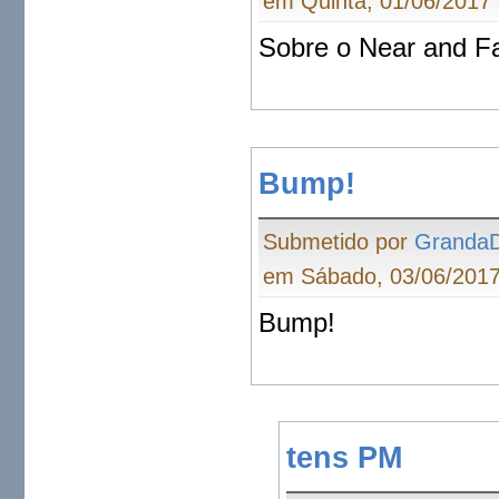
em Quinta, 01/06/2017 
Sobre o Near and F
Bump!
Submetido por
Granda
em Sábado, 03/06/2017
Bump!
tens PM