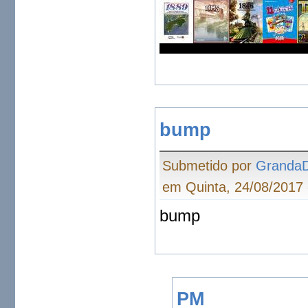
bump
Submetido por
Granda
em Quinta, 24/08/2017 
bump
PM