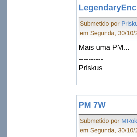
LegendaryEnco
Submetido por
Prisk
em Segunda, 30/10/2
Mais uma PM...
----------
Priskus
PM 7W
Submetido por
MRo
em Segunda, 30/10/2