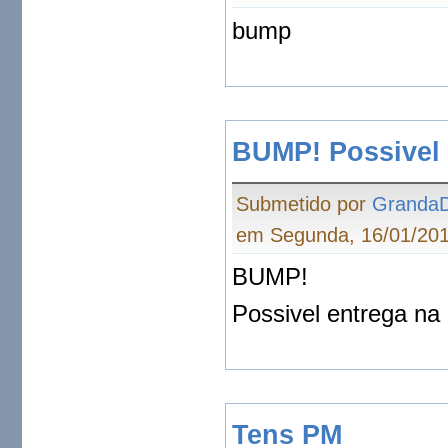
bump
BUMP! Possivel 
Submetido por
Granda
em Segunda, 16/01/201
BUMP!
Possivel entrega na
Tens PM