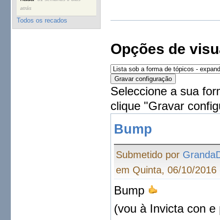
atrás
Todos os recados
Opções de visu
Seleccione a sua for
clique "Gravar config
Bump
Submetido por
Granda
em Quinta, 06/10/2016 
Bump
(vou à Invicta con e