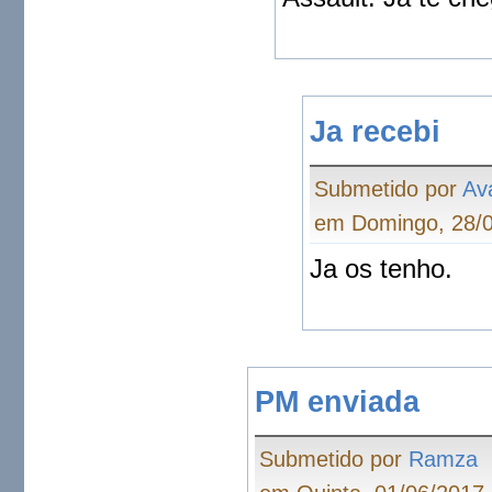
Ja recebi
Submetido por
Av
em Domingo, 28/0
Ja os tenho.
PM enviada
Submetido por
Ramza