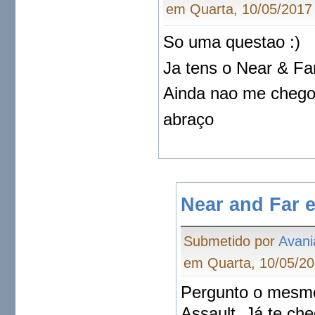
em Quarta, 10/05/2017 
So uma questao :)
Ja tens o Near & Fa
Ainda nao me chego
abraço
Near and Far e
Submetido por
Avani
em Quarta, 10/05/20
Pergunto o mesmo
Assault. Já te ch