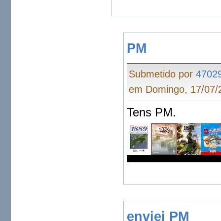
PM
Submetido por
4702
em Domingo, 17/07/2
Tens PM.
enviei PM