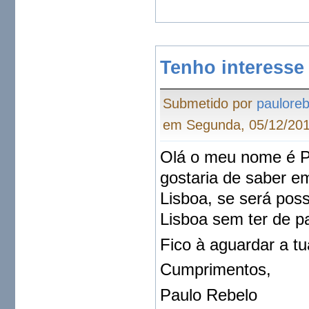
Tenho interess
Submetido por
pauloreb
em Segunda, 05/12/201
Olá o meu nome é P
gostaria de saber e
Lisboa, se será poss
Lisboa sem ter de pa
Fico à aguardar a tu
Cumprimentos,
Paulo Rebelo