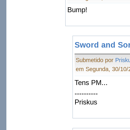
Bump!
Sword and Sor
Submetido por
Prisk
em Segunda, 30/10/2
Tens PM...
----------
Priskus