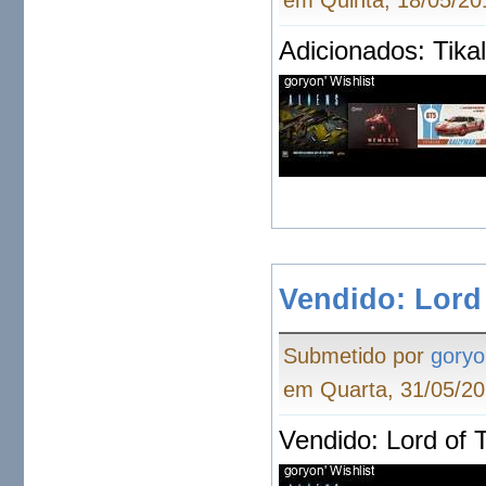
em Quinta, 18/05/20
Adicionados: Tika
Vendido: Lord
Submetido por
goryo
em Quarta, 31/05/20
Vendido: Lord of