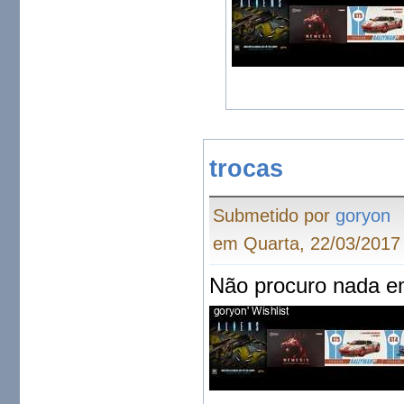
trocas
Submetido por
goryon
em Quarta, 22/03/2017 
Não procuro nada em