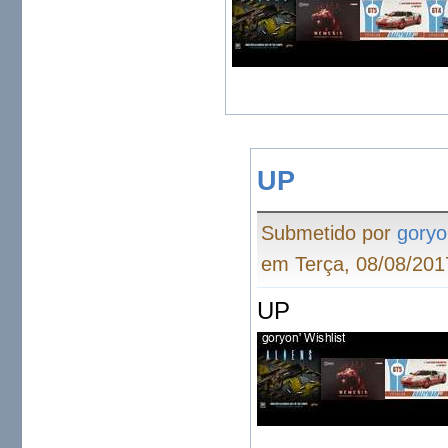
UP
Submetido por
goryo
em Terça, 08/08/201
UP