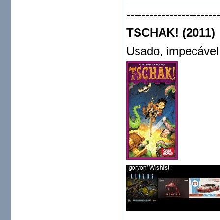
-----------------------
TSCHAK! (2011)
Usado, impecável