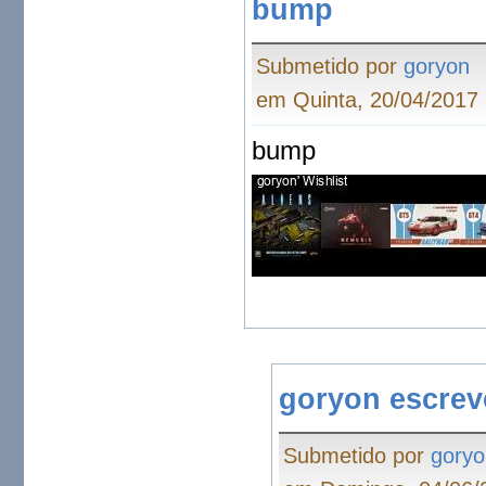
bump
Submetido por
goryon
em Quinta, 20/04/2017 
bump
goryon escre
Submetido por
goryo