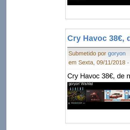
Cry Havoc 38€, 
Submetido por
goryon
em Sexta, 09/11/2018 -
Cry Havoc 38€, de n