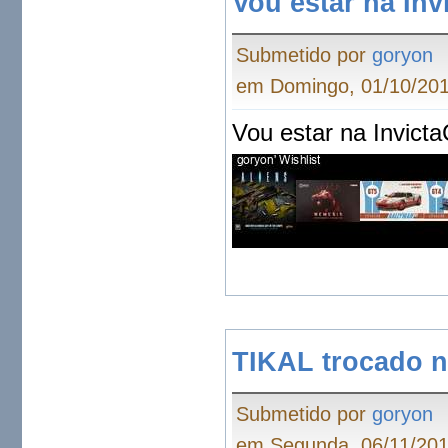
Vou estar na Inv
Submetido por
goryon
em Domingo, 01/10/201
Vou estar na Invict
TIKAL trocado n
Submetido por
goryon
em Segunda, 06/11/201