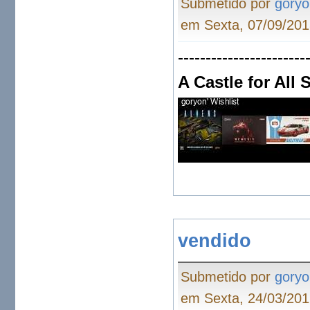
Submetido por
goryo
em Sexta, 07/09/201
-----------------------
A Castle for All
vendido
Submetido por
goryo
em Sexta, 24/03/201