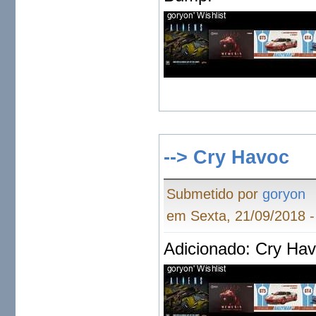
--> Cry Havoc
Submetido por
goryon
em Sexta, 21/09/2018 -
Adicionado: Cry Ha