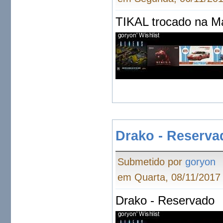
TIKAL trocado na M
Drako - Reserva
Submetido por
goryon
em Quarta, 08/11/2017 
Drako - Reservado