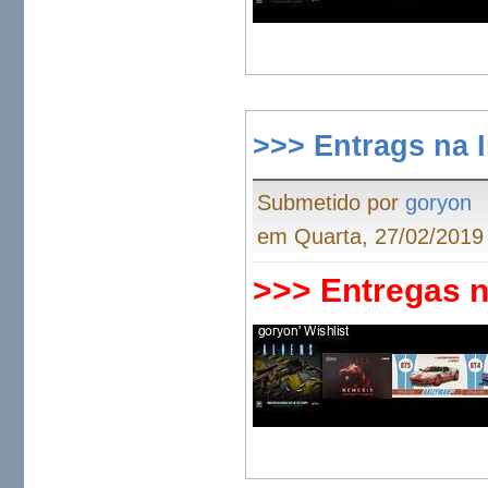
>>> Entrags na 
Submetido por
goryon
em Quarta, 27/02/2019 
>>> Entregas 