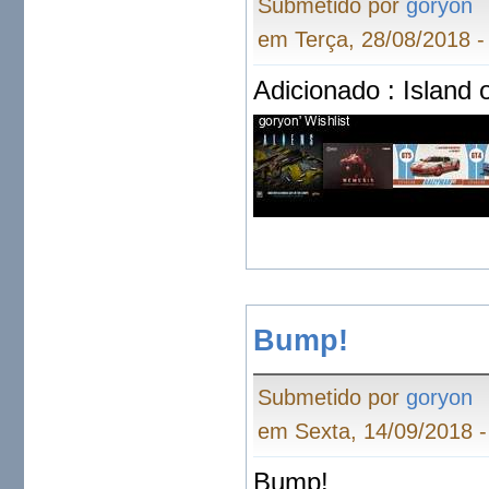
Submetido por
goryon
em Terça, 28/08/2018 -
Adicionado : Island
Bump!
Submetido por
goryon
em Sexta, 14/09/2018 -
Bump!