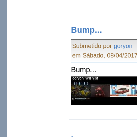
Bump...
Submetido por
goryon
em Sábado, 08/04/2017
Bump...