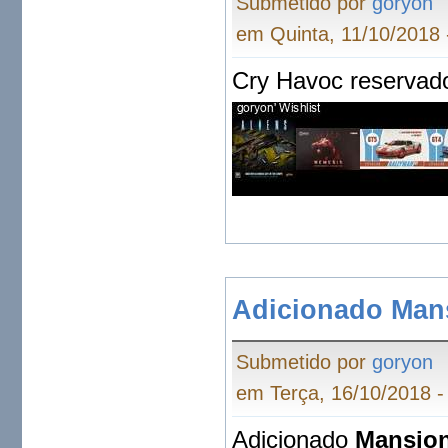
Submetido por
goryon
em Quinta, 11/10/2018 
Cry Havoc reservad
Adicionado Man
Submetido por
goryon
em Terça, 16/10/2018 -
Adicionado
Mansion