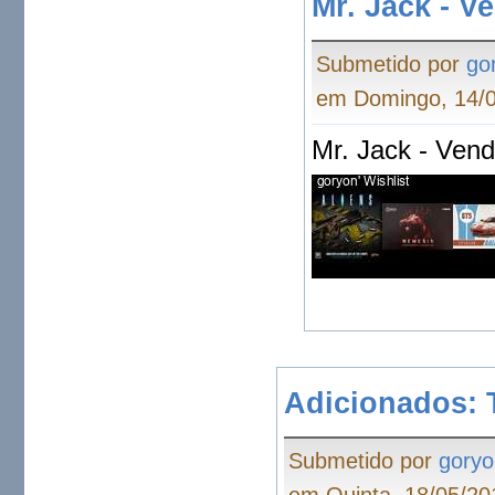
Mr. Jack - V
Submetido por
go
em Domingo, 14/0
Mr. Jack - Vend
Adicionados: T
Submetido por
goryo