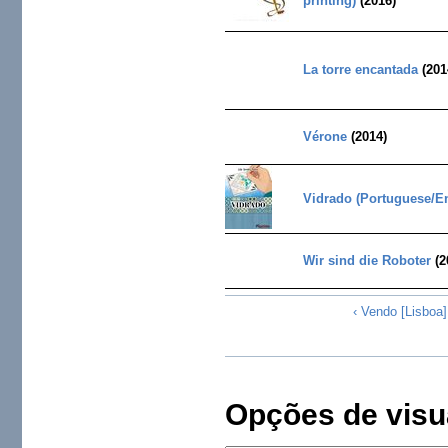
printing)
(2016)
La torre encantada
(201
Vérone
(2014)
Vidrado (Portuguese/En
Wir sind die Roboter
(2
‹ Vendo [Lisboa] 
Opções de visu