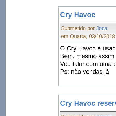
Cry Havoc
Submetido por
Joca
em Quarta, 03/10/2018 
O Cry Havoc é usa
Bem, mesmo assim a
Vou falar com uma pe
Ps: não vendas já
Cry Havoc reser