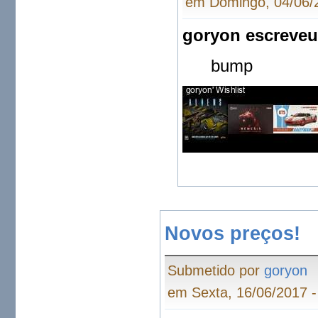
em Domingo, 04/06/2
goryon escreveu
bump
Novos preços!
Submetido por
goryon
em Sexta, 16/06/2017 -