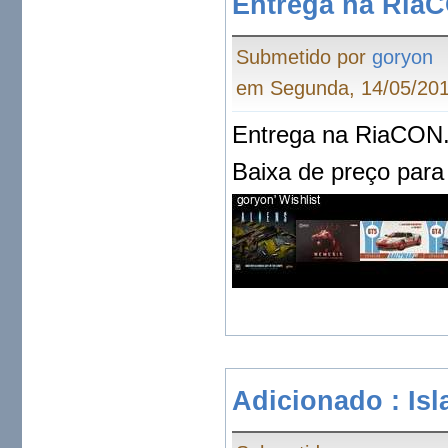
Entrega na RiaC
Submetido por
goryon
em Segunda, 14/05/201
Entrega na RiaCON
Baixa de preço para 
Adicionado : Isl