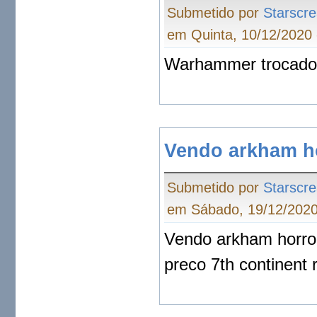
Submetido por
Starscr
em Quinta, 10/12/2020 
Warhammer trocad
Vendo arkham ho
Submetido por
Starscr
em Sábado, 19/12/2020
Vendo arkham horror
preco 7th continent 