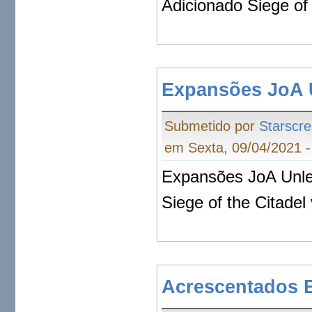
Adicionado Siege of 
Expansões JoA U
Submetido por
Starscr
em Sexta, 09/04/2021 -
Expansões JoA Unle
Siege of the Citadel
Acrescentados 