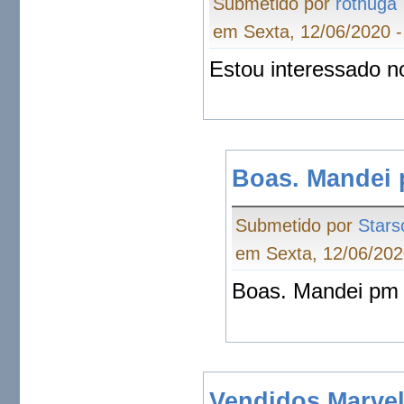
Submetido por
rothuga
em Sexta, 12/06/2020 -
Estou interessado n
Boas. Mandei
Submetido por
Star
em Sexta, 12/06/202
Boas. Mandei pm
Vendidos Marve