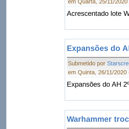
em Quarta, 25/11/2020 
Acrescentado lote 
Expansões do AH
Submetido por
Starscr
em Quinta, 26/11/2020 
Expansões do AH 2º 
Warhammer tro