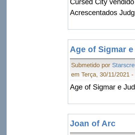
Cursed City vendido
Acrescentados Judg
Age of Sigmar 
Submetido por
Starscr
em Terça, 30/11/2021 -
Age of Sigmar e Ju
Joan of Arc