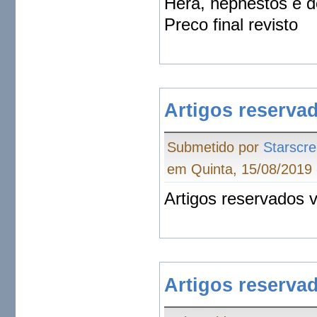
Hera, hephestos e d
Preco final revisto
Artigos reserva
Submetido por
Starscr
em Quinta, 15/08/2019 
Artigos reservados 
Artigos reserva