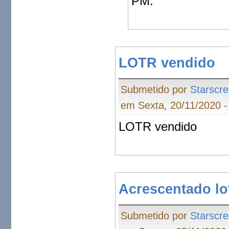
PM.
LOTR vendido
Submetido por
Starscr
em Sexta, 20/11/2020 -
LOTR vendido
Acrescentado l
Submetido por
Starscr