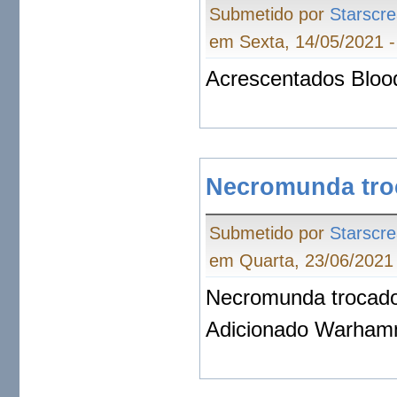
Submetido por
Starscr
em Sexta, 14/05/2021 -
Acrescentados Blo
Necromunda tro
Submetido por
Starscr
em Quarta, 23/06/2021 
Necromunda trocad
Adicionado Warhamm