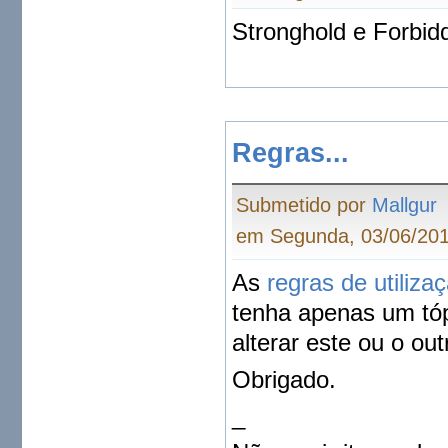
Stronghold e Forbid
Regras...
Submetido por
Mallgur
em Segunda, 03/06/201
As
regras de utiliza
tenha apenas um tóp
alterar este ou o ou
Obrigado.
_