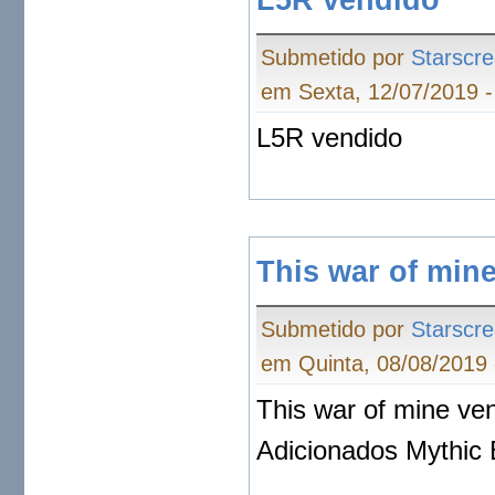
Submetido por
Starscr
em Sexta, 12/07/2019 -
L5R vendido
This war of min
Submetido por
Starscr
em Quinta, 08/08/2019 
This war of mine ve
Adicionados Mythic 