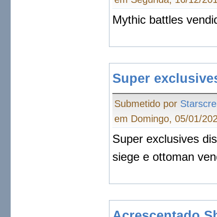
Mythic battles vendi
Super exclusive
Submetido por
Starscr
em Domingo, 05/01/202
Super exclusives di
siege e ottoman vend
Acrescentado S