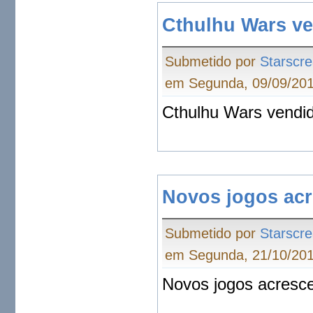
Cthulhu Wars v
Submetido por
Starscr
em Segunda, 09/09/201
Cthulhu Wars vendi
Novos jogos ac
Submetido por
Starscr
em Segunda, 21/10/201
Novos jogos acresc