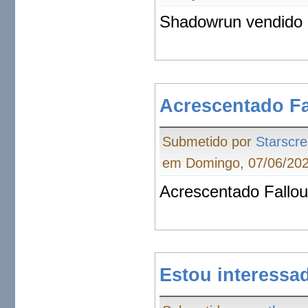
Shadowrun vendido
Acrescentado Fa
Submetido por
Starscr
em Domingo, 07/06/202
Acrescentado Fallo
Estou interessa