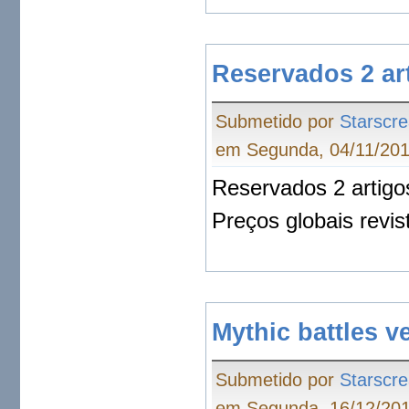
Reservados 2 ar
Submetido por
Starscr
em Segunda, 04/11/201
Reservados 2 artigo
Preços globais revis
Mythic battles v
Submetido por
Starscr
em Segunda, 16/12/201