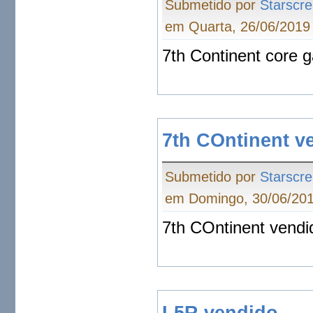
Submetido por
Starscr
em Quarta, 26/06/2019 
7th Continent core 
7th COntinent v
Submetido por
Starscr
em Domingo, 30/06/201
7th COntinent vendi
L5R vendido