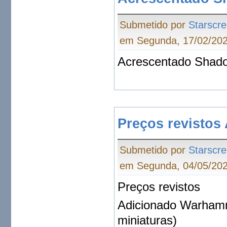
Submetido por
Starscr
em Segunda, 17/02/202
Acrescentado Shado
Preços revistos
Submetido por
Starscr
em Segunda, 04/05/202
Preços revistos
Adicionado Warhamme
miniaturas)