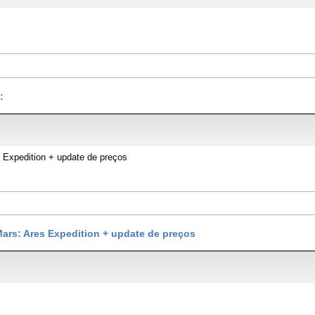
:
 Expedition + update de preços
ars: Ares Expedition + update de preços