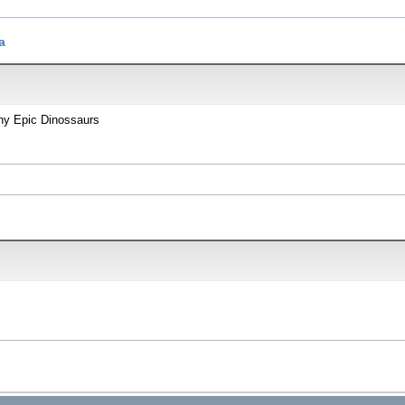
a
iny Epic Dinossaurs