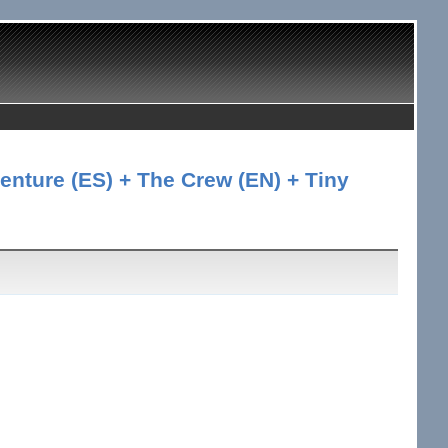
enture (ES) + The Crew (EN) + Tiny