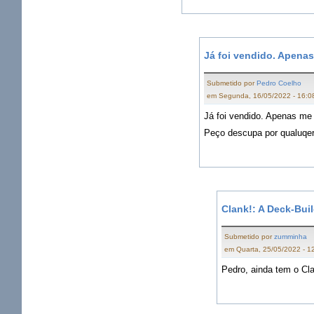
Já foi vendido. Apena
Submetido por
Pedro Coelho
em Segunda, 16/05/2022 - 16:0
Já foi vendido. Apenas me e
Peço descupa por qualuqe
Clank!: A Deck-Bui
Submetido por
zumminha
em Quarta, 25/05/2022 - 1
Pedro, ainda tem o
Cl