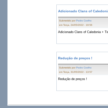
Adicionado Clans of Caledoni
Submetido por
Pedro Coelho
em Terça, 24/05/2022 - 19:56
Adicionado Clans of Caledonia + T
Redução de preços !
Submetido por
Pedro Coelho
em Terça, 31/05/2022 - 13:57
Redução de preços !