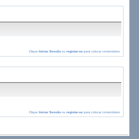
Clique
Iniciar Sessão
ou
registar-se
para colocar comentários
Clique
Iniciar Sessão
ou
registar-se
para colocar comentários