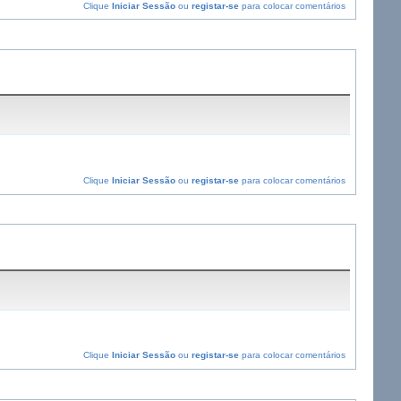
Clique
Iniciar Sessão
ou
registar-se
para colocar comentários
Clique
Iniciar Sessão
ou
registar-se
para colocar comentários
Clique
Iniciar Sessão
ou
registar-se
para colocar comentários