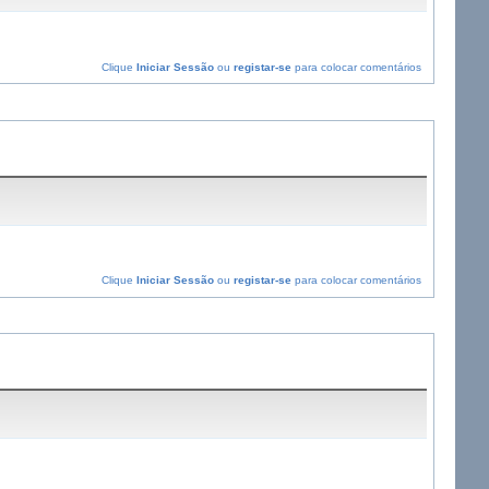
Clique
Iniciar Sessão
ou
registar-se
para colocar comentários
Clique
Iniciar Sessão
ou
registar-se
para colocar comentários