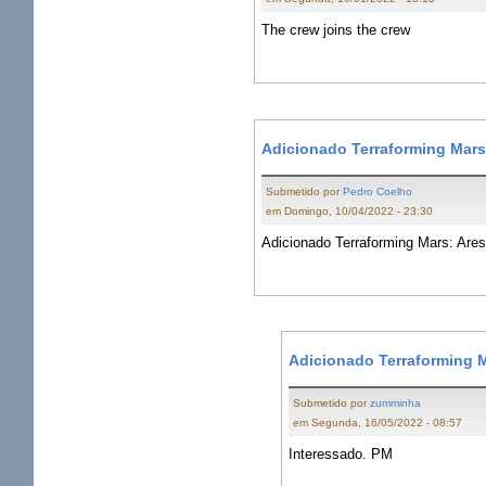
The crew joins the crew
Adicionado Terraforming Mars
Submetido por
Pedro Coelho
em Domingo, 10/04/2022 - 23:30
Adicionado Terraforming Mars: Ares
Adicionado Terraforming M
Submetido por
zumminha
em Segunda, 16/05/2022 - 08:57
Interessado. PM