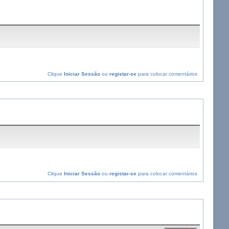
Clique
Iniciar Sessão
ou
registar-se
para colocar comentários
Clique
Iniciar Sessão
ou
registar-se
para colocar comentários