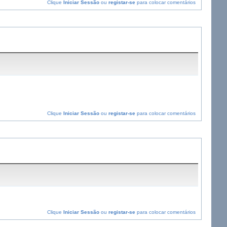
Clique
Iniciar Sessão
ou
registar-se
para colocar comentários
Clique
Iniciar Sessão
ou
registar-se
para colocar comentários
Clique
Iniciar Sessão
ou
registar-se
para colocar comentários