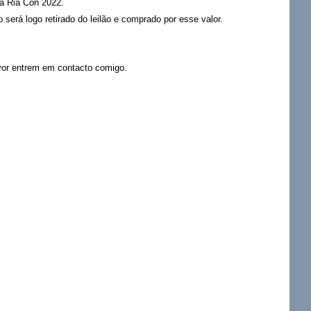
na Ria Con 2022.
 será logo retirado do leilão e comprado por esse valor.
vor entrem em contacto comigo.