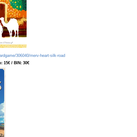
rdgame/306040/merv-heart-silk-road
: 15€ / BIN: 30€