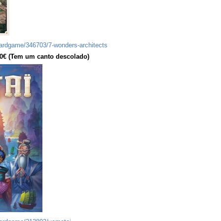
ardgame/346703/7-wonders-architects
 50€ (Tem um canto descolado)