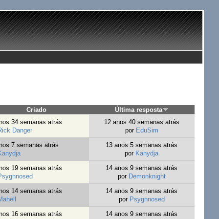
Criado
Última resposta
nos 34 semanas atrás
12 anos 40 semanas atrás
Rick Danger
por
EduSim
nos 7 semanas atrás
13 anos 5 semanas atrás
Kanydja
por
Kanydja
nos 19 semanas atrás
14 anos 9 semanas atrás
Psygnnosed
por
Demonknight
nos 14 semanas atrás
14 anos 9 semanas atrás
Mahell
por
Psygnnosed
nos 16 semanas atrás
14 anos 9 semanas atrás