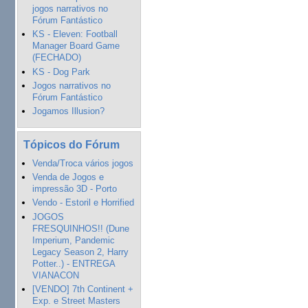
jogos narrativos no
Fórum Fantástico
KS - Eleven: Football
Manager Board Game
(FECHADO)
KS - Dog Park
Jogos narrativos no
Fórum Fantástico
Jogamos Illusion?
Tópicos do Fórum
Venda/Troca vários jogos
Venda de Jogos e
impressão 3D - Porto
Vendo - Estoril e Horrified
JOGOS
FRESQUINHOS!! (Dune
Imperium, Pandemic
Legacy Season 2, Harry
Potter..) - ENTREGA
VIANACON
[VENDO] 7th Continent +
Exp. e Street Masters