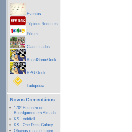
Eventos
Tópicos Recentes
Fórum
Classificados
BoardGameGeek
RPG Geek
Ludopedia
Novos Comentários
170º Encontro de
Boardgames em Almada
KS - Voidfall
KS - One Deck Galaxy
Oficinas e painel sobre