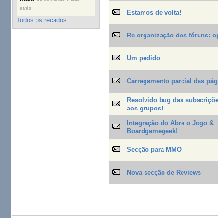
atrás
Estamos de volta!
Todos os recados
Re-organização dos fóruns: o
Um pedido
Carregamento parcial das pág
Resolvido bug das subscriçõe
aos grupos!
Integração do Abre o Jogo &
Boardgamegeek!
Secção para MMO
Nova secção de Reviews