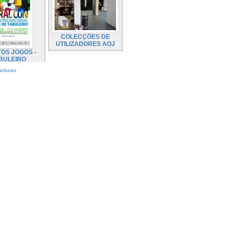
COLECÇÕES DE
UTILIZADORES AOJ
OS JOGOS -
BULEIRO
eituras