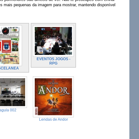
ões mais pequenas da imagem para mostrar, mantendo disponível
EVENTOS JOGOS -
RPG
SCELANEA
agula 002
Lendas de Andor