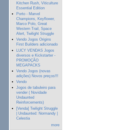
Kitchen Rush, Viticulture
Essential Edition
Porto - Marvel
Champions, Keyflower,
Marco Polo, Great
Western Trail, Space
Alert, Twilight Struggle
Vendo Jogos Origins
First Builders adicionado
LUCY VENDAS Jogos
diversos e Kickstarter -
PROMOÇÃO
MEGAPACKS
Vendo Jogos (novas
adições) Novos preços!!!
Vendo
Jogos de tabuleiro para
vender ( Novidade
Undaunted
Reinforcements)
[Venda] Twilight Struggle
| Undaunted: Normandy |
Celestia
more