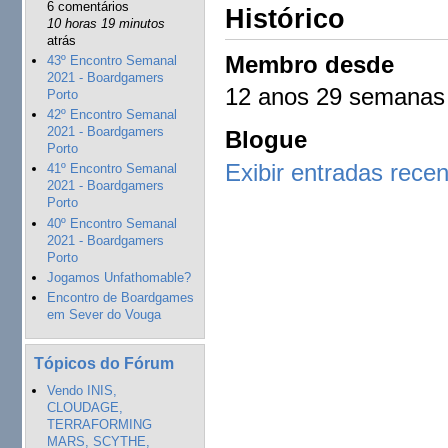
6 comentários
Histórico
10 horas 19 minutos
atrás
Membro desde
43º Encontro Semanal
2021 - Boardgamers
12 anos 29 semanas
Porto
42º Encontro Semanal
2021 - Boardgamers
Blogue
Porto
Exibir entradas rece
41º Encontro Semanal
2021 - Boardgamers
Porto
40º Encontro Semanal
2021 - Boardgamers
Porto
Jogamos Unfathomable?
Encontro de Boardgames
em Sever do Vouga
Tópicos do Fórum
Vendo INIS,
CLOUDAGE,
TERRAFORMING
MARS, SCYTHE,