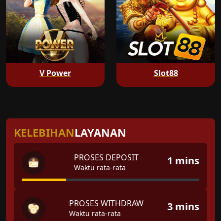
V Power
Slot88
KELEBIHAN
LAYANAN
PROSES DEPOSIT
1 mins
Waktu rata-rata
PROSES WITHDRAW
3 mins
Waktu rata-rata