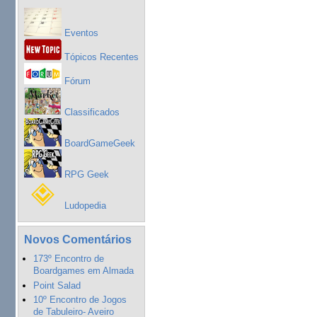
Eventos
Tópicos Recentes
Fórum
Classificados
BoardGameGeek
RPG Geek
Ludopedia
Novos Comentários
173º Encontro de
Boardgames em Almada
Point Salad
10º Encontro de Jogos
de Tabuleiro- Aveiro