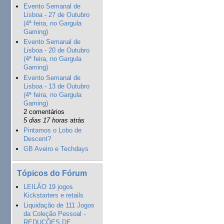
Evento Semanal de
Lisboa - 27 de Outubro
(4ª feira, no Gargula
Gaming)
Evento Semanal de
Lisboa - 20 de Outubro
(4ª feira, no Gargula
Gaming)
Evento Semanal de
Lisboa - 13 de Outubro
(4ª feira, no Gargula
Gaming)
2 comentários
5 dias 17 horas
atrás
Pintamos o Lobo de
Descent?
GB Aveiro e Techdays
Tópicos do Fórum
LEILÃO 19 jogos
Kickstarters e retails
Liquidação de 111 Jogos
da Coleção Pessoal -
REDUÇÕES DE