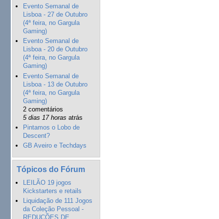
Evento Semanal de
Lisboa - 27 de Outubro
(4ª feira, no Gargula
Gaming)
Evento Semanal de
Lisboa - 20 de Outubro
(4ª feira, no Gargula
Gaming)
Evento Semanal de
Lisboa - 13 de Outubro
(4ª feira, no Gargula
Gaming)
2 comentários
5 dias 17 horas
atrás
Pintamos o Lobo de
Descent?
GB Aveiro e Techdays
Tópicos do Fórum
LEILÃO 19 jogos
Kickstarters e retails
Liquidação de 111 Jogos
da Coleção Pessoal -
REDUÇÕES DE