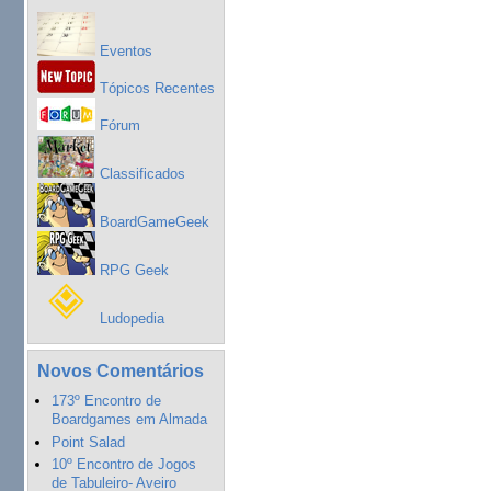
Eventos
Tópicos Recentes
Fórum
Classificados
BoardGameGeek
RPG Geek
Ludopedia
Novos Comentários
173º Encontro de
Boardgames em Almada
Point Salad
10º Encontro de Jogos
de Tabuleiro- Aveiro