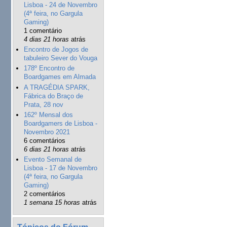
Lisboa - 24 de Novembro
(4ª feira, no Gargula
Gaming)
1 comentário
4 dias 21 horas
atrás
Encontro de Jogos de
tabuleiro Sever do Vouga
178º Encontro de
Boardgames em Almada
A TRAGÉDIA SPARK,
Fábrica do Braço de
Prata, 28 nov
162º Mensal dos
Boardgamers de Lisboa -
Novembro 2021
6 comentários
6 dias 21 horas
atrás
Evento Semanal de
Lisboa - 17 de Novembro
(4ª feira, no Gargula
Gaming)
2 comentários
1 semana 15 horas
atrás
Tópicos do Fórum