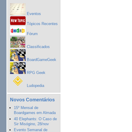
Eventos
Tópicos Recentes
Fórum
Classificados
BoardGameGeek
RPG Geek
Ludopedia
Novos Comentários
15º Mensal de
Boardgames em Almada
40 Elephants: O Caso de
Sir Misógino, 28/nov
Evento Semanal de