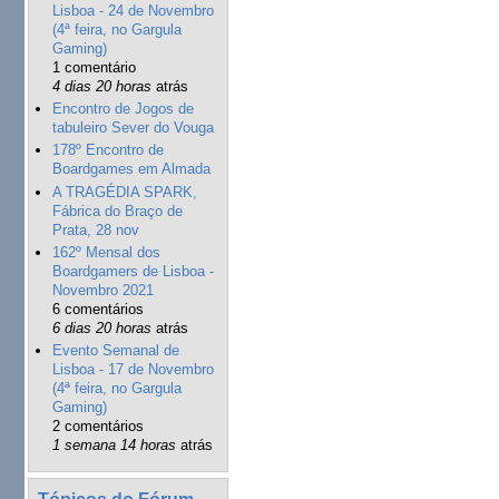
Lisboa - 24 de Novembro
(4ª feira, no Gargula
Gaming)
1 comentário
4 dias 20 horas
atrás
Encontro de Jogos de
tabuleiro Sever do Vouga
178º Encontro de
Boardgames em Almada
A TRAGÉDIA SPARK,
Fábrica do Braço de
Prata, 28 nov
162º Mensal dos
Boardgamers de Lisboa -
Novembro 2021
6 comentários
6 dias 20 horas
atrás
Evento Semanal de
Lisboa - 17 de Novembro
(4ª feira, no Gargula
Gaming)
2 comentários
1 semana 14 horas
atrás
Tópicos do Fórum