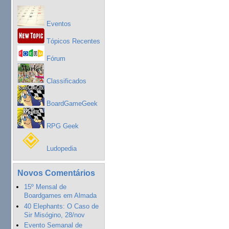
Eventos
Tópicos Recentes
Fórum
Classificados
BoardGameGeek
RPG Geek
Ludopedia
Novos Comentários
15º Mensal de
Boardgames em Almada
40 Elephants: O Caso de
Sir Misógino, 28/nov
Evento Semanal de