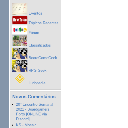
Eventos
Tópicos Recentes
Fórum
Classificados
BoardGameGeek
RPG Geek
Ludopedia
Novos Comentários
20º Encontro Semanal
2021 - Boardgamers
Porto [ONLINE via
Discord]
KS - Mosaic