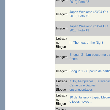
2010) Foto #3
Japan Weekend (23/24 Out
Imagem
2010) Foto #2
Japan Weekend (23/24 Out
Imagem
2010) Foto #1
Entrada
no
In The heat of the Night
Blogue
Shogun 2 - Um pouco mais 
Imagem
frente...
Imagem
Shogun 1 - O ponto de partid
Entrada
Kilts, Aeroplanos, Caravana
no
Camelos e Sabres
Blogue
ensanguentados
Entrada
10 de Janeiro - Japão Medie
no
e jogos novos...
Blogue
Tópico