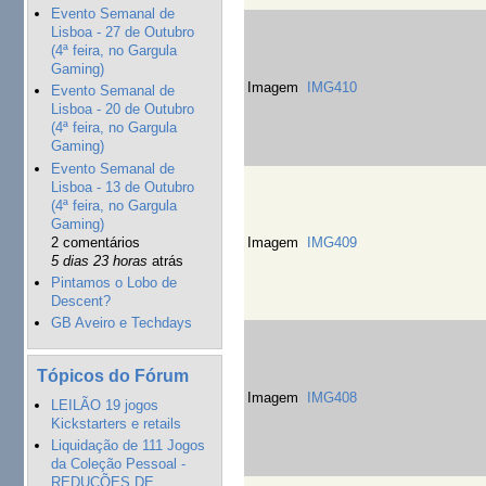
Evento Semanal de
Lisboa - 27 de Outubro
(4ª feira, no Gargula
Gaming)
Imagem
IMG410
Evento Semanal de
Lisboa - 20 de Outubro
(4ª feira, no Gargula
Gaming)
Evento Semanal de
Lisboa - 13 de Outubro
(4ª feira, no Gargula
Gaming)
2 comentários
Imagem
IMG409
5 dias 23 horas
atrás
Pintamos o Lobo de
Descent?
GB Aveiro e Techdays
Tópicos do Fórum
Imagem
IMG408
LEILÃO 19 jogos
Kickstarters e retails
Liquidação de 111 Jogos
da Coleção Pessoal -
REDUÇÕES DE