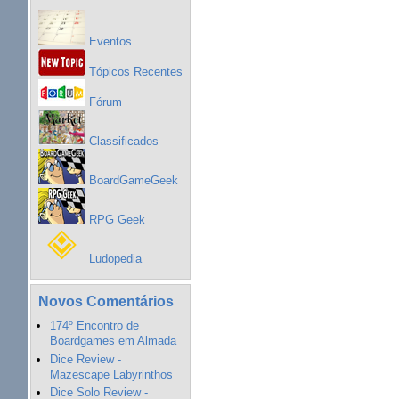
Eventos
Tópicos Recentes
Fórum
Classificados
BoardGameGeek
RPG Geek
Ludopedia
Novos Comentários
174º Encontro de
Boardgames em Almada
Dice Review -
Mazescape Labyrinthos
Dice Solo Review -