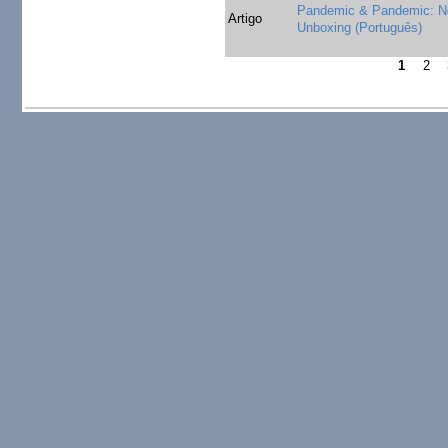
Pandemic & Pandemic: No
Artigo
Unboxing (Português)
1
2