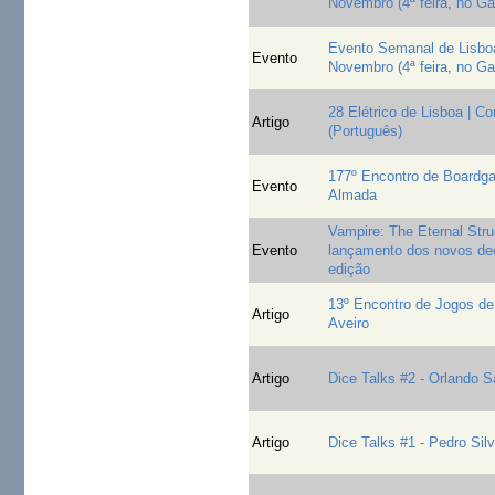
Novembro (4ª feira, no G
Evento Semanal de Lisboa
Evento
Novembro (4ª feira, no G
28 Elétrico de Lisboa | C
Artigo
(Português)
177º Encontro de Board
Evento
Almada
Vampire: The Eternal Stru
Evento
lançamento dos novos de
edição
13º Encontro de Jogos de 
Artigo
Aveiro
Artigo
Dice Talks #2 - Orlando S
Artigo
Dice Talks #1 - Pedro Sil