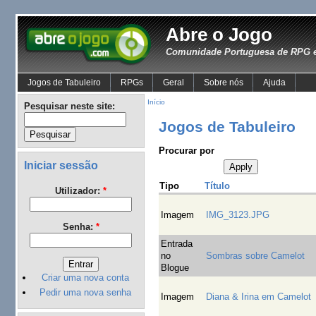
Abre o Jogo
Comunidade Portuguesa de RPG e
Jogos de Tabuleiro
RPGs
Geral
Sobre nós
Ajuda
Início
Pesquisar neste site:
Jogos de Tabuleiro
Procurar por
Iniciar sessão
Tipo
Título
Utilizador:
*
Imagem
IMG_3123.JPG
Senha:
*
Entrada
no
Sombras sobre Camelot
Blogue
Criar uma nova conta
Pedir uma nova senha
Imagem
Diana & Irina em Camelot