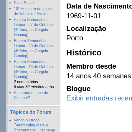
Point Salad
Data de Nasciment
10º Encontro de Jogos
de Tabuleiro- Aveiro
1969-11-01
Evento Semanal de
Lisboa - 27 de Outubro
Localização
(4ª feira, no Gargula
Gaming)
Porto
Evento Semanal de
Lisboa - 20 de Outubro
Histórico
(4ª feira, no Gargula
Gaming)
Evento Semanal de
Membro desde
Lisboa - 13 de Outubro
(4ª feira, no Gargula
14 anos 40 semanas
Gaming)
2 comentários
Blogue
6 dias 30 minutos
atrás
Pintamos o Lobo de
Exibir entradas rece
Descent?
Tópicos do Fórum
Vendo ou troco
Terraforming Mars e
Charterstone + recharge