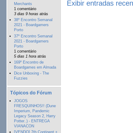
Exibir entradas rece
Merchants
1 comentário
3 dias 9 horas
atrás
38º Encontro Semanal
2021 - Boardgamers
Porto
37º Encontro Semanal
2021 - Boardgamers
Porto
1 comentário
5 dias 1 hora
atrás
169º Encontro de
Boardgames em Almada
Dice Unboxing - The
Fuzzies
Tópicos do Fórum
JOGOS
FRESQUINHOS!! (Dune
Imperium, Pandemic
Legacy Season 2, Harry
Potter..) - ENTREGA
VIANACON
[VENDO] 7th Continent +