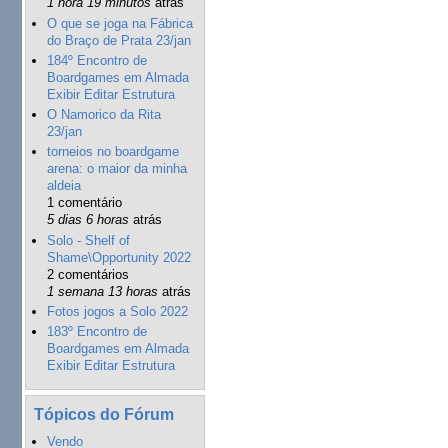
1 hora 19 minutos
atrás
O que se joga na Fábrica
do Braço de Prata 23/jan
184º Encontro de
Boardgames em Almada
Exibir Editar Estrutura
O Namorico da Rita
23/jan
torneios no boardgame
arena: o maior da minha
aldeia
1 comentário
5 dias 6 horas
atrás
Solo - Shelf of
Shame\Opportunity 2022
2 comentários
1 semana 13 horas
atrás
Fotos jogos a Solo 2022
183º Encontro de
Boardgames em Almada
Exibir Editar Estrutura
Tópicos do Fórum
Vendo