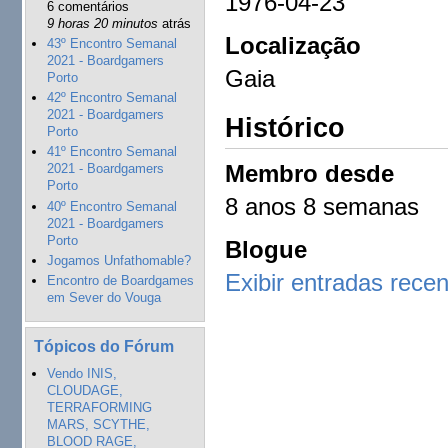
1976-04-23
6 comentários
9 horas 20 minutos
atrás
Localização
43º Encontro Semanal
2021 - Boardgamers
Gaia
Porto
42º Encontro Semanal
2021 - Boardgamers
Histórico
Porto
41º Encontro Semanal
Membro desde
2021 - Boardgamers
Porto
8 anos 8 semanas
40º Encontro Semanal
2021 - Boardgamers
Porto
Blogue
Jogamos Unfathomable?
Exibir entradas rece
Encontro de Boardgames
em Sever do Vouga
Tópicos do Fórum
Vendo INIS,
CLOUDAGE,
TERRAFORMING
MARS, SCYTHE,
BLOOD RAGE,