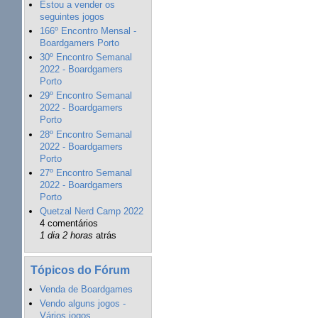
Estou a vender os
seguintes jogos
166º Encontro Mensal -
Boardgamers Porto
30º Encontro Semanal
2022 - Boardgamers
Porto
29º Encontro Semanal
2022 - Boardgamers
Porto
28º Encontro Semanal
2022 - Boardgamers
Porto
27º Encontro Semanal
2022 - Boardgamers
Porto
Quetzal Nerd Camp 2022
4 comentários
1 dia 2 horas
atrás
Tópicos do Fórum
Venda de Boardgames
Vendo alguns jogos -
Vários jogos