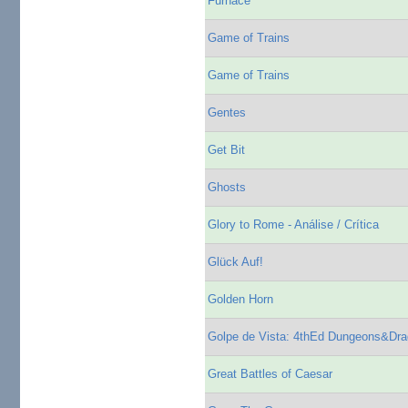
Furnace
Game of Trains
Game of Trains
Gentes
Get Bit
Ghosts
Glory to Rome - Análise / Crítica
Glück Auf!
Golden Horn
Golpe de Vista: 4thEd Dungeons&Dr
Great Battles of Caesar