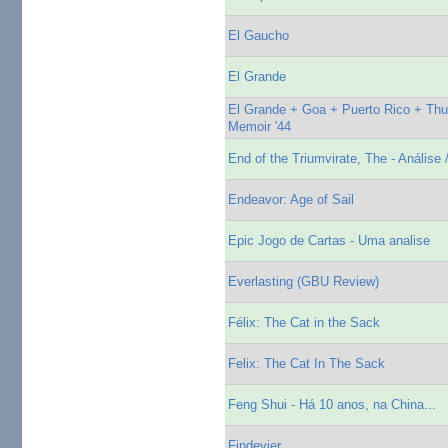
El Gaucho
El Grande
El Grande + Goa + Puerto Rico + Thu
Memoir '44
End of the Triumvirate, The - Análise /
Endeavor: Age of Sail
Epic Jogo de Cartas - Uma analise
Everlasting (GBU Review)
Félix: The Cat in the Sack
Felix: The Cat In The Sack
Feng Shui - Há 10 anos, na China...
Findevier