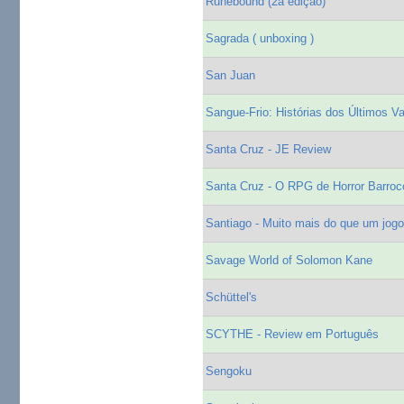
Runebound (2a edição)
Sagrada ( unboxing )
San Juan
Sangue-Frio: Histórias dos Últimos V
Santa Cruz - JE Review
Santa Cruz - O RPG de Horror Barroc
Santiago - Muito mais do que um jogo
Savage World of Solomon Kane
Schüttel's
SCYTHE - Review em Português
Sengoku