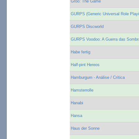
Groo: The Game
GURPS (Generic Universal Role Play
GURPS Discworld
GURPS Voodoo: A Guerra das Sombr
Habe fertig
Half-pint Hereos
Hamburgum - Análise / Crítica
Hamsterrolle
Hanabi
Hansa
Haus der Sonne