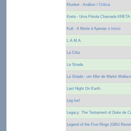
Klunker - Análise / Crítica
Kreta - Uma Pérola Chamada KRETA
Kult - A Morte é Apenas o Início
L.A.M.A.
La Citta
La Strada
La Strada - um filler de Martin Wallac
Last Night On Earth
Leg los!
Legacy: The Testament of Duke de C
Legend of the Five Rings (GBU Revie