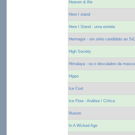
Heaven & Ale
Here I stand
Here I Stand - uma estrela
Hermagor - um sério candidato ao Sd
High Society
Himalaya - ou o descalabro da mascul
Hippo
Ice Cool
Ice Flow - Análise / Crítica
Illusion
In A Wicked Age