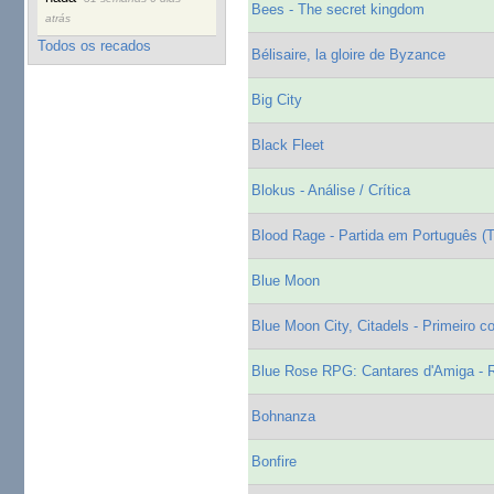
Bees - The secret kingdom
atrás
Todos os recados
Bélisaire, la gloire de Byzance
Big City
Black Fleet
Blokus - Análise / Crítica
Blood Rage - Partida em Português (
Blue Moon
Blue Moon City, Citadels - Primeiro c
Blue Rose RPG: Cantares d'Amiga - 
Bohnanza
Bonfire