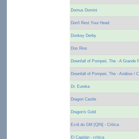
Domus Domini
Don't Rest Your Head
Donkey Derby
Dos Rios
Downfall of Pompeii, The - A Grande
Downfall of Pompeii, The - Análise / C
Dr. Eureka
Dragon Castle
Dragon's Gold
Ecrã do GM [QIN] - Crítica
El Capitán - crítica