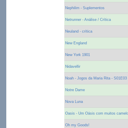
Nephilim - Suplementos
Netrunner - Análise / Crítica
Neuland - crítica
New England
New York 1901
Nidavellir
Noah - Jogos da Maria Rita - S01E03
Notre Dame
Nova Luna
Oasis - Um Oásis com muitos camel
Oh my Goods!