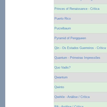
Princes of Renaissance - Crítica
Puerto Rico
Purzelbaum
Pyramid of Pengqueen
Qin - Os Estados Guerreiros - Crític
Quantum - Primeiras Impressões
Quo Vadis?
Qwantum
Qwinto
Qwirkle - Análise / Crítica
RA - Análise / Crítica