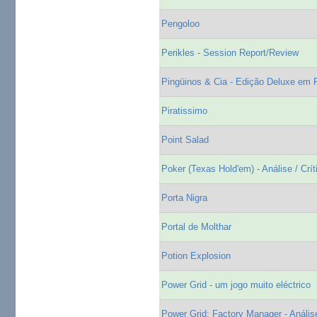
Pengoloo
Perikles - Session Report/Review
Pingüinos & Cia - Edição Deluxe em 
Piratissimo
Point Salad
Poker (Texas Hold'em) - Análise / Crít
Porta Nigra
Portal de Molthar
Potion Explosion
Power Grid - um jogo muito eléctrico
Power Grid: Factory Manager - Análise