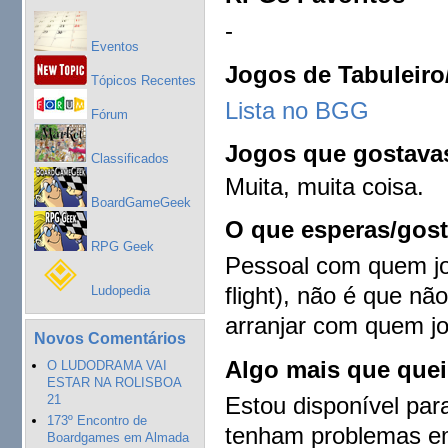
-
Eventos
Jogos de Tabuleiro
Tópicos Recentes
Lista no BGG
Fórum
Jogos que gostavas
Classificados
Muita, muita coisa.
BoardGameGeek
O que esperas/gost
RPG Geek
Pessoal com quem jog
flight), não é que nã
Ludopedia
arranjar com quem jo
Novos Comentários
Algo mais que queir
O LUDODRAMA VAI
ESTAR NA ROLISBOA
Estou disponível par
21
173º Encontro de
tenham problemas em
Boardgames em Almada