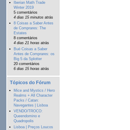
Iberian Math Trade
Winter 2019
5 comentários
4 dias 15 minutos
atrás
8 Coisas a Saber Antes
de Comprares: The
Estates
8 comentários
4 dias 21 horas
atrás
Bué Coisas a Saber
Antes de Comprares: os
Big 5 da Splotter
20 comentários
6 dias 15 horas
atrás
Tópicos do Fórum
Mice and Mystics / Hero
Realms + All Character
Packs / Catan:
Navegantes | Lisboa
VENDO/TROCO:
Queendomino e
Quadropolis
Lisboa | Preços Loucos