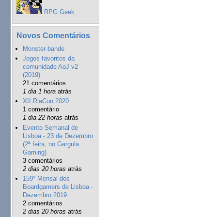
RPG Geek
Novos Comentários
Monster-bande
Jogos favoritos da
comunidade AoJ v2
(2019)
21 comentários
1 dia 1 hora
atrás
XII RiaCon 2020
1 comentário
1 dia 22 horas
atrás
Evento Semanal de
Lisboa - 23 de Dezembro
(2ª feira, no Gargula
Gaming)
3 comentários
2 dias 20 horas
atrás
159º Mensal dos
Boardgamers de Lisboa -
Dezembro 2019
2 comentários
2 dias 20 horas
atrás