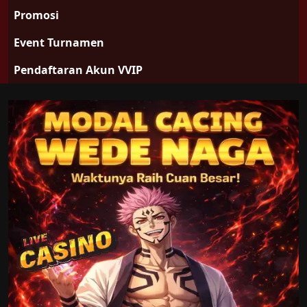
Promosi
Event Turnamen
Pendaftaran Akun VVIP