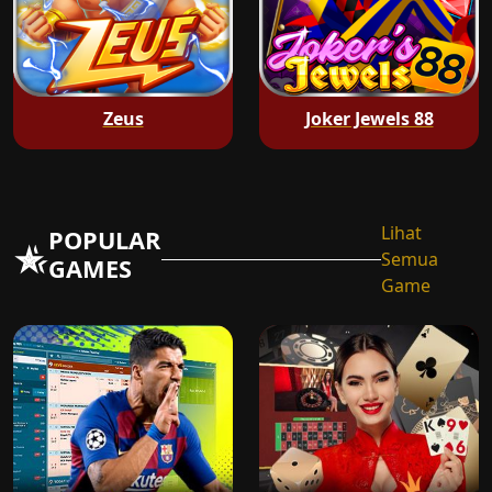
Zeus
Joker Jewels 88
Lihat
POPULAR
Semua
GAMES
Game