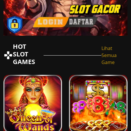
HOT
Lihat
SLOT
Semua
GAMES
Game