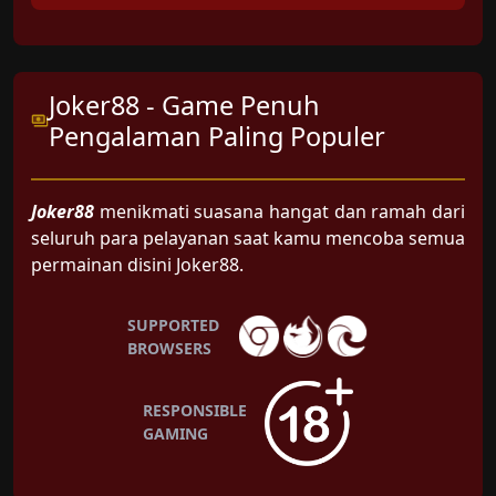
Joker88 - Game Penuh
Pengalaman Paling Populer
Joker88
menikmati suasana hangat dan ramah dari
seluruh para pelayanan saat kamu mencoba semua
permainan disini Joker88.
SUPPORTED
BROWSERS
RESPONSIBLE
GAMING