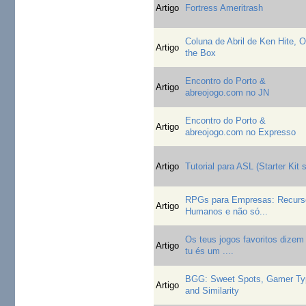
Artigo
Fortress Ameritrash
Coluna de Abril de Ken Hite, O
Artigo
the Box
Encontro do Porto &
Artigo
abreojogo.com no JN
Encontro do Porto &
Artigo
abreojogo.com no Expresso
Artigo
Tutorial para ASL (Starter Kit s
RPGs para Empresas: Recurs
Artigo
Humanos e não só...
Os teus jogos favoritos dizem
Artigo
tu és um ....
BGG: Sweet Spots, Gamer Ty
Artigo
and Similarity