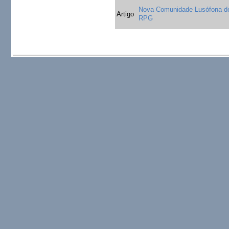
Nova Comunidade Lusófona d
Artigo
RPG