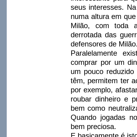
seus interesses. Na
numa altura em que t
Milão, com toda a
derrotada das guer
defensores de Milão
Paralelamente exi
comprar por um din
um pouco reduzido 
têm, permitem ter a
por exemplo, afastar
roubar dinheiro e p
bem como neutraliza
Quando jogadas n
bem preciosa.
E basicamente é ist