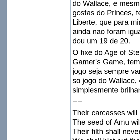
do Wallace, e mesm
gostas do Princes,
Liberte, que para m
ainda nao foram igu
dou um 19 de 20.
O fixe do Age of St
Gamer's Game, tem 
jogo seja sempre va
so jogo do Wallace,
simplesmente brilha
----
Their carcasses will
The seed of Amu will
Their filth shall ne