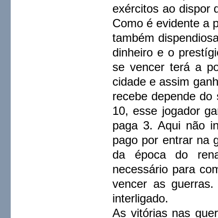
exércitos ao dispor
Como é evidente a p
também dispendiosa.
dinheiro e o prestíg
se vencer terá a pos
cidade e assim ganha
recebe depende do s
10, esse jogador ga
paga 3. Aqui não i
pago por entrar na g
da época do rena
necessário para com
vencer as guerras.
interligado.
As vitórias nas gue