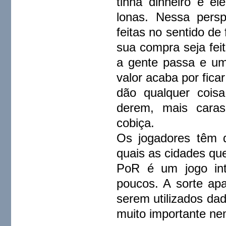
tinha dinheiro e e
lonas. Nessa perspe
feitas no sentido de
sua compra seja fei
a gente passa e um 
valor acaba por fica
dão qualquer cois
derem, mais caras
cobiça.
Os jogadores têm 
quais as cidades que
PoR é um jogo int
poucos. A sorte ap
serem utilizados dad
muito importante ne