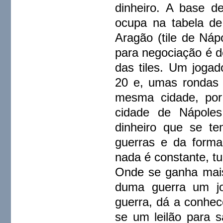
dinheiro. A base d
ocupa na tabela de
Aragão (tile de Náp
para negociação é de 
das tiles. Um joga
20 e, umas rondas 
mesma cidade, por
cidade de Nápoles
dinheiro que se te
guerras e da form
nada é constante, tu
Onde se ganha mais 
duma guerra um jo
guerra, dá a conhec
se um leilão para s