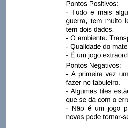
Pontos Positivos:
- Tudo e mais algu
guerra, tem muito l
tem dois dados.
- O ambiente. Transp
- Qualidade do mater
- É um jogo extraord
Pontos Negativos:
- A primeira vez u
fazer no tabuleiro.
- Algumas tiles est
que se dá com o err
- Não é um jogo p
novas pode tornar-s