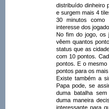
distribuído dinheir
e surgem mais 4 tile
30 minutos como 
interesse dos jogador
No fim do jogo, os
vêem quantos ponto
status que as cida
com 10 pontos. Cada
pontos. E o mesmo 
pontos para os mais
Existe também a sin
Papa pode, se assim
duma batalha sem t
duma maneira decis
interessante para 