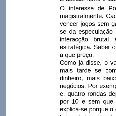
O interesse de Po
magistralmente. Cad
vencer jogos sem g
se da especulação
interacção brutal
estratégica. Saber 
a que preço.
Como já disse, o va
mais tarde se com
dinheiro, mais ba
negócios. Por exem
e, quatro rondas d
por 10 e sem que o
explica-se porque o 