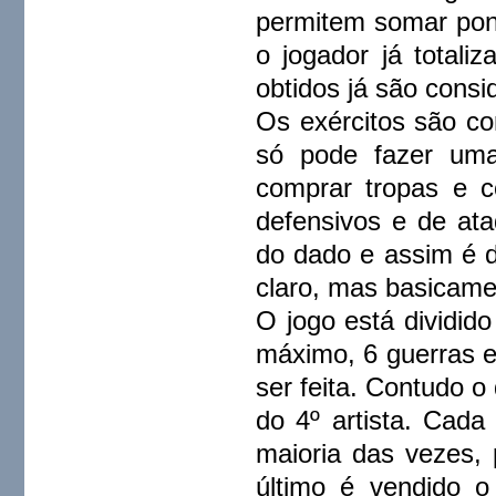
permitem somar ponto
o jogador já total
obtidos já são consi
Os exércitos são c
só pode fazer uma 
comprar tropas e c
defensivos e de at
do dado e assim é 
claro, mas basicamen
O jogo está dividid
máximo, 6 guerras 
ser feita. Contudo 
do 4º artista. Cada
maioria das vezes, 
último é vendido 